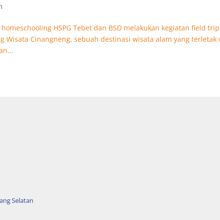
m
 homeschooling HSPG Tebet dan BSD melakukan kegiatan field trip
Wisata Cinangneng, sebuah destinasi wisata alam yang terletak 
an...
rang Selatan