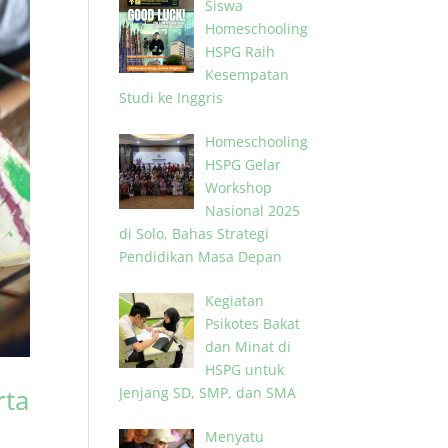
Siswa
Homeschooling
HSPG Raih
Kesempatan
Studi ke Inggris
Homeschooling
HSPG Gelar
Workshop
Nasional 2025
di Solo, Bahas Strategi
Pendidikan Masa Depan
Kegiatan
Psikotes Bakat
dan Minat di
HSPG untuk
rta
Jenjang SD, SMP, dan SMA
Menyatu