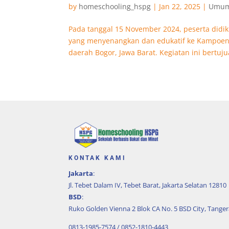
by
homeschooling_hspg
|
Jan 22, 2025
|
Umu
Pada tanggal 15 November 2024, peserta didik
yang menyenangkan dan edukatif ke Kampoeng 
daerah Bogor, Jawa Barat. Kegiatan ini bertuju
KONTAK KAMI
Jakarta
:
Jl. Tebet Dalam IV, Tebet Barat, Jakarta Selatan 12810
BSD
:
Ruko Golden Vienna 2 Blok CA No. 5 BSD City, Tange
0813-1985-7574 / 0852-1810-4443