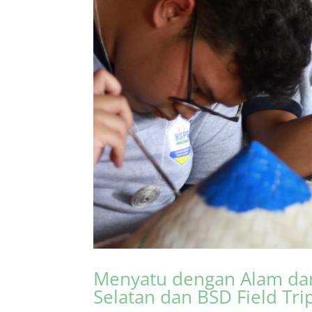
Menyatu dengan Alam da
Selatan dan BSD Field Tr