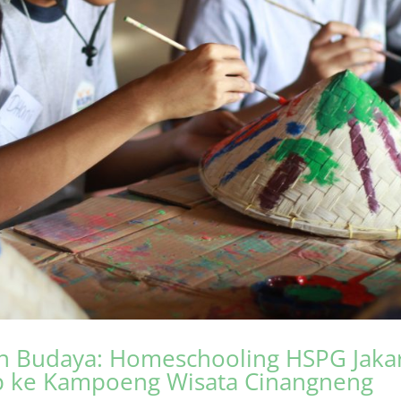
n Budaya: Homeschooling HSPG Jaka
ip ke Kampoeng Wisata Cinangneng